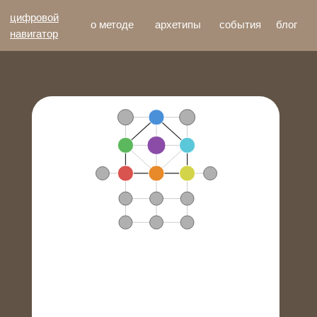
цифровой
о методе
архетипы
события
блог
навигатор