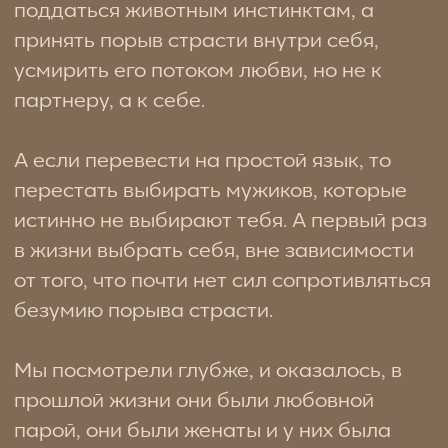
вновь встречать его до тех пор, пока не
поймет, что той жизни уже нет, и это не
тот человек.
А самое интересное было то, что его
жена в настоящей жизни и была
любовницей, которая увела его в
прошлой. Поэтому девушка так тяжело
переживала всю эту историю. Она как
будто вернулась в то время, где ее