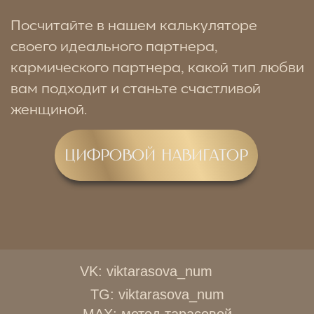
VK: viktarasova_num
TG: viktarasova_num