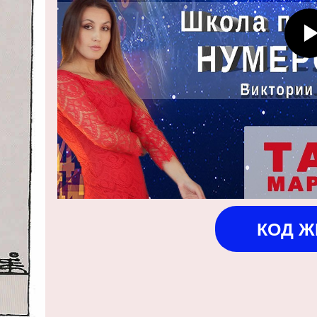
КОД Ж