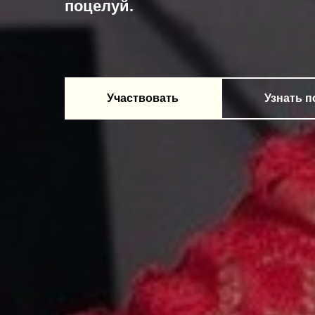
поцелуй.
Участвовать
Узнать 